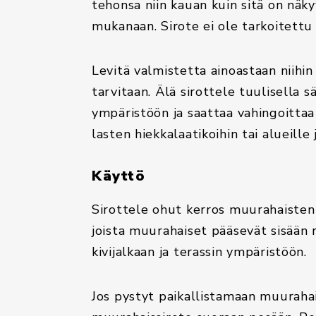
tehonsa niin kauan kuin sitä on näk
mukanaan. Sirote ei ole tarkoitettu
Levitä valmistetta ainoastaan niihin 
tarvitaan. Älä sirottele tuulisella sä
ympäristöön ja saattaa vahingoittaa
lasten hiekkalaatikoihin tai alueille 
Käyttö
Sirottele ohut kerros muurahaisten ku
joista muurahaiset pääsevät sisään
kivijalkaan ja terassin ympäristöön.
Jos pystyt paikallistamaan muurahai