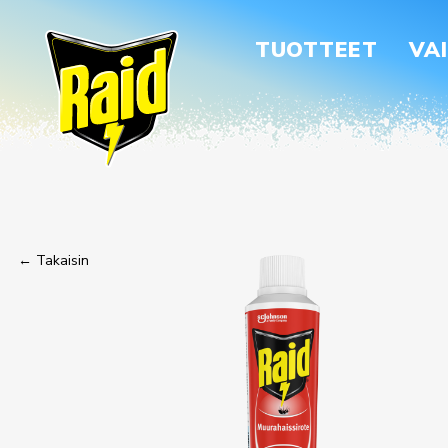
TUOTTEET
VA
← Takaisin