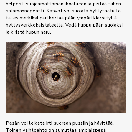
helposti suojaamattoman ihoalueen ja pistää siihen
salamannopeasti. Kasvot voi suojata hyttyshatulla
tai esimerkiksi pari kertaa pään ympäri kierretyllä
hyttysverkkokaistaleella. Vedä huppu pään suojaksi
ja kiristä hupun naru.
Pesän voi leikata irti suoraan pussiin ja hävittää.
Toinen vaihtoehto on sumuttaa ampiaispesä