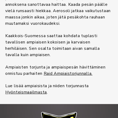
annoksena sanottavaa haittaa. Kaada pesän päälle
vielä runsaasti hiekkaa. Aerosoli jatkaa vaikutustaan
maassa jonkin aikaa, joten jätä pesäkohta rauhaan
muutamaksi vuorokaudeksi.
Kaakkois-Suomessa saattaa kohdata tuplasti
tavallisen ampiaisen kokoisen ja karvaisen
herhiläisen. Sen osalta toimitaan aivan samalla
tavalla kuin ampiaisen.
Ampiaisten torjunta ja ampiaispesän hävittäminen
onnistuu parhaiten
Raid Ampiaistorjunnalla.
Lue lisää ampiaisista ja niiden torjunnasta
Hyönteismaailmasta
.