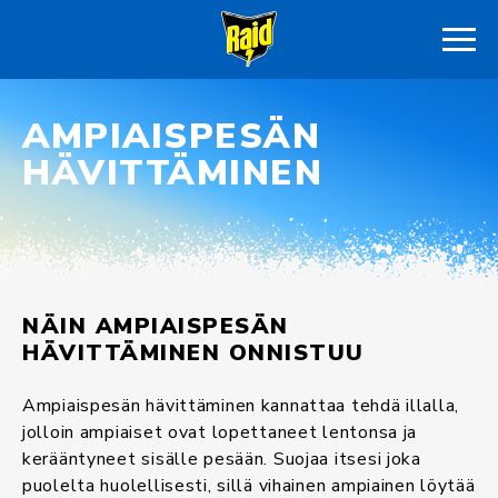
AMPIAISPESÄN
HÄVITTÄMINEN
NÄIN AMPIAISPESÄN
HÄVITTÄMINEN ONNISTUU
Ampiaispesän hävittäminen kannattaa tehdä illalla,
jolloin ampiaiset ovat lopettaneet lentonsa ja
kerääntyneet sisälle pesään. Suojaa itsesi joka
puolelta huolellisesti, sillä vihainen ampiainen löytää