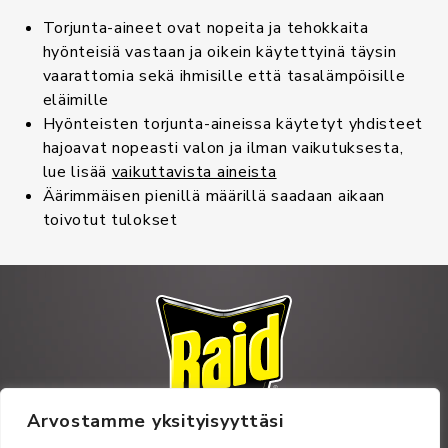
Torjunta-aineet ovat nopeita ja tehokkaita
hyönteisiä vastaan ja oikein käytettyinä täysin
vaarattomia sekä ihmisille että tasalämpöisille
eläimille
Hyönteisten torjunta-aineissa käytetyt yhdisteet
hajoavat nopeasti valon ja ilman vaikutuksesta,
lue lisää
vaikuttavista aineista
Äärimmäisen pienillä määrillä saadaan aikaan
toivotut tulokset
Arvostamme yksityisyyttäsi