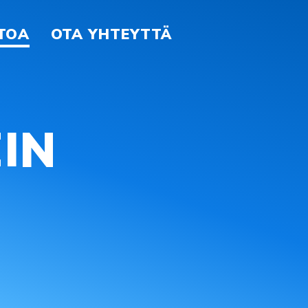
ETOA
OTA YHTEYTTÄ
IN