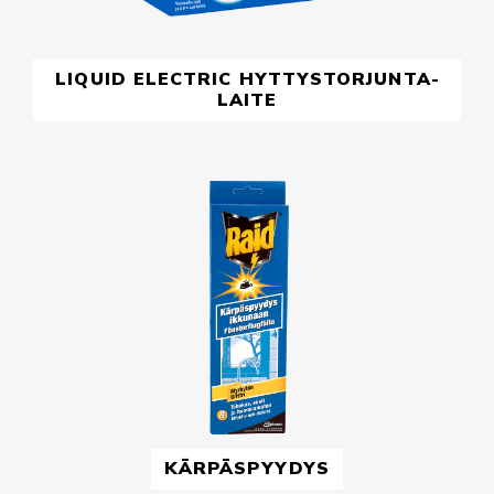
LIQUID ELECTRIC HYTTYSTORJUNTA­
LAITE
KÄRPÄSPYYDYS