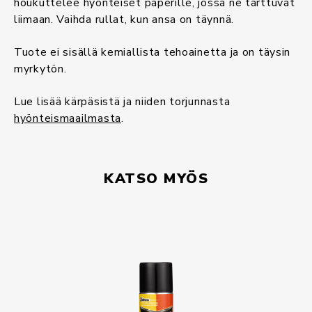
houkuttelee hyönteiset paperille, jossa ne tarttuvat
liimaan. Vaihda rullat, kun ansa on täynnä.
Tuote ei sisällä kemiallista tehoainetta ja on täysin
myrkytön.
Lue lisää kärpäsistä ja niiden torjunnasta
hyönteismaailmasta
.
KATSO MYÖS