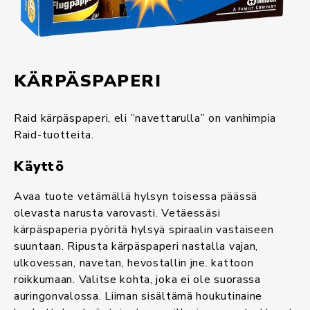
KÄRPÄSPAPERI
Raid kärpäspaperi, eli ”navettarulla” on vanhimpia
Raid-tuotteita.
Käyttö
Avaa tuote vetämällä hylsyn toisessa päässä
olevasta narusta varovasti. Vetäessäsi
kärpäspaperia pyöritä hylsyä spiraalin vastaiseen
suuntaan. Ripusta kärpäspaperi nastalla vajan,
ulkovessan, navetan, hevostallin jne. kattoon
roikkumaan. Valitse kohta, joka ei ole suorassa
auringonvalossa. Liiman sisältämä houkutinaine